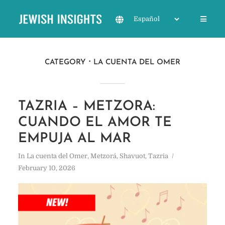
CATEGORY
LA CUENTA DEL OMER
TAZRIA – METZORA:
CUANDO EL AMOR TE
EMPUJA AL MAR
In
La cuenta del Omer
,
Metzorá
,
Shavuot
,
Tazria
February 10, 2026