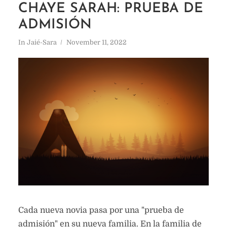
CHAYE SARAH: PRUEBA DE
ADMISIÓN
In
Jaié-Sara
November 11, 2022
Cada nueva novia pasa por una "prueba de
admisión" en su nueva familia. En la familia de