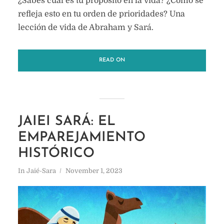
¿Sabes cuál es tu propósito en la vida? ¿Cómo se
refleja esto en tu orden de prioridades? Una
lección de vida de Abraham y Sará.
READ ON
JAIEI SARÁ: EL
EMPAREJAMIENTO
HISTÓRICO
In
Jaié-Sara
November 1, 2023