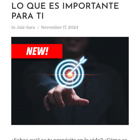
LO QUE ES IMPORTANTE
PARA TI
In
Jaié-Sara
November 17, 2024