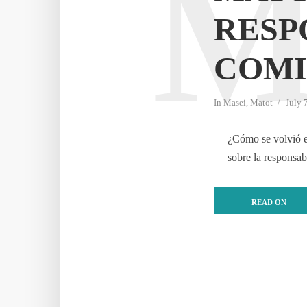
RESP
COMI
In
Masei
,
Matot
July 
¿Cómo se volvió e
sobre la responsabi
READ ON