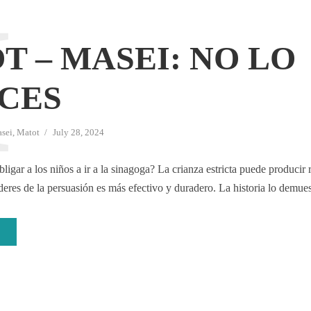
M
T – MASEI: NO LO
CES
sei
,
Matot
July 28, 2024
ligar a los niños a ir a la sinagoga? La crianza estricta puede producir 
deres de la persuasión es más efectivo y duradero. La historia lo demues