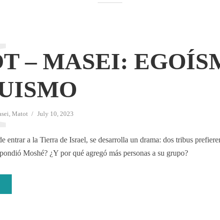
M
T – MASEI: EGOÍS
UISMO
sei
,
Matot
July 10, 2023
de entrar a la Tierra de Israel, se desarrolla un drama: dos tribus prefie
pondió Moshé? ¿Y por qué agregó más personas a su grupo?