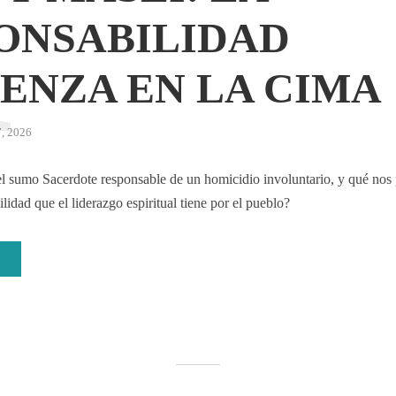
M
ONSABILIDAD
ENZA EN LA CIMA
7, 2026
l sumo Sacerdote responsable de un homicidio involuntario, y qué nos 
lidad que el liderazgo espiritual tiene por el pueblo?