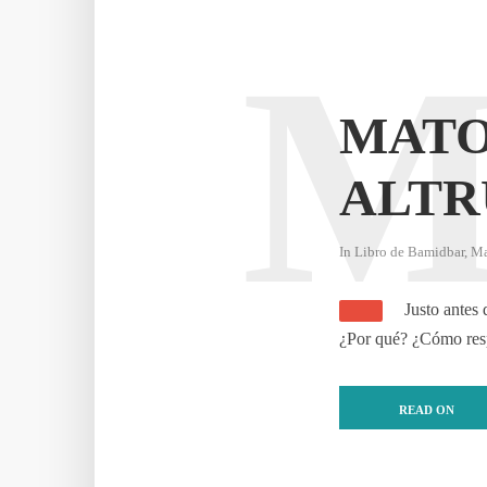
MATO
ALTR
In
Libro de Bamidbar
,
Ma
Justo antes 
¿Por qué? ¿Cómo res
READ ON