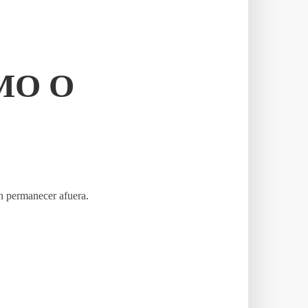
MO O
ren permanecer afuera.