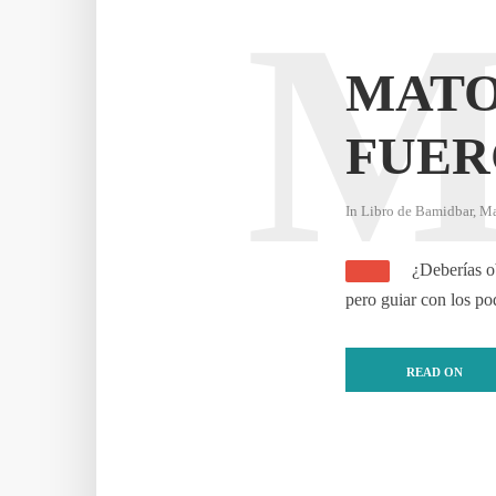
MATO
FUER
In
Libro de Bamidbar
,
Ma
¿Deberías ob
pero guiar con los po
READ ON