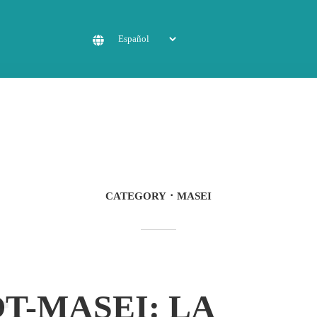
CATEGORY
MASEI
T-MASEI: LA