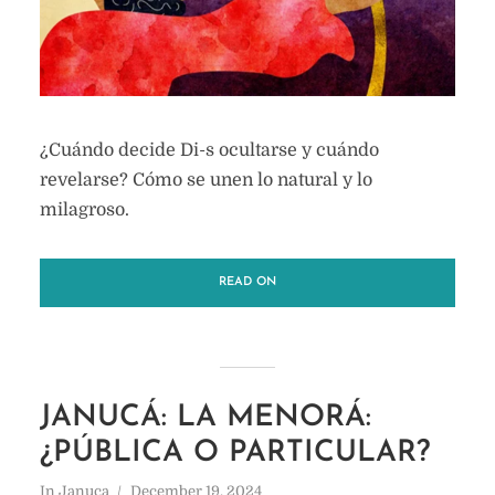
¿Cuándo decide Di-s ocultarse y cuándo
revelarse? Cómo se unen lo natural y lo
milagroso.
READ ON
JANUCÁ: LA MENORÁ:
¿PÚBLICA O PARTICULAR?
In
Januca
December 19, 2024