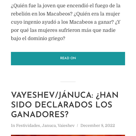
¿Quién fue la joven que encendió el fuego de la
rebelión en los Macabeos? ¿Quién era la mujer
cuyo ingenio ayudó a los Macabeos a ganar? ¿Y
por qué las mujeres sufrieron más que nadie
bajo el dominio griego?
READ ON
VAYESHEV/JÁNUCA: ¿HAN
SIDO DECLARADOS LOS
GANADORES?
In
Festividades
,
Januca
,
Vaieshev
December 8, 2022