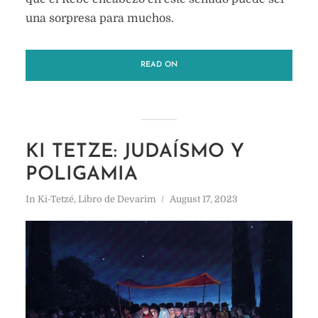
una sorpresa para muchos.
READ ON
KI TETZE: JUDAÍSMO Y
POLIGAMIA
In
Ki-Tetzé
,
Libro de Devarim
August 17, 2023