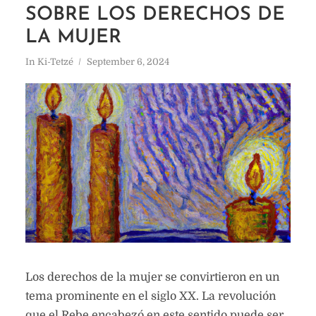
SOBRE LOS DERECHOS DE
LA MUJER
In
Ki-Tetzé
September 6, 2024
Los derechos de la mujer se convirtieron en un
tema prominente en el siglo XX. La revolución
que el Rebe encabezó en este sentido puede ser