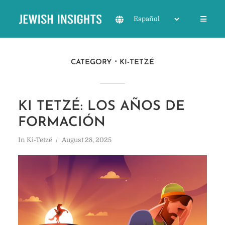
CATEGORY
KI-TETZÉ
KI TETZÉ: LOS AÑOS DE
FORMACIÓN
In
Ki-Tetzé
August 28, 2025