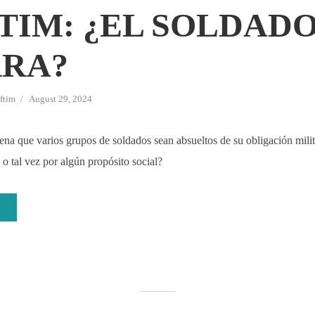
TIM: ¿EL SOLDADO
RA?
ftim
August 29, 2024
ena que varios grupos de soldados sean absueltos de su obligación mili
 o tal vez por algún propósito social?