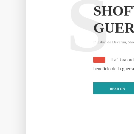
S
SHOF
GUER
In
Libro de Devarim
,
Sho
La Torá ord
beneficio de la guerra
READ ON