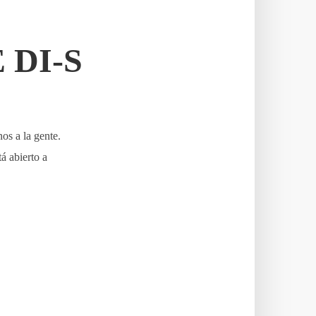
 DI-S
os a la gente.
tá abierto a