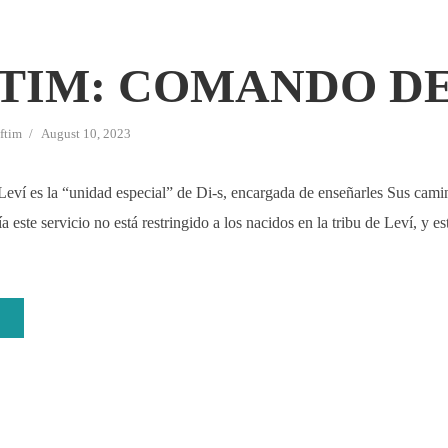
TIM: COMANDO DE
ftim
August 10, 2023
Leví es la “unidad especial” de Di-s, encargada de enseñarles Sus camin
 este servicio no está restringido a los nacidos en la tribu de Leví, y es