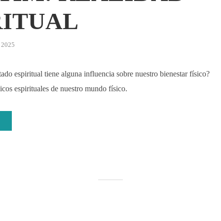
RITUAL
 2025
ado espiritual tiene alguna influencia sobre nuestro bienestar físico?
os espirituales de nuestro mundo físico.