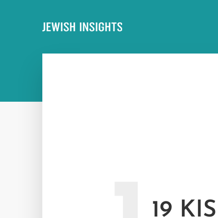
19 KI