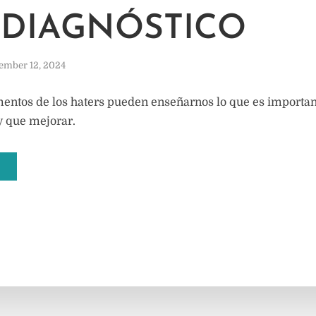
DIAGNÓSTICO
ember 12, 2024
entos de los haters pueden enseñarnos lo que es important
ay que mejorar.