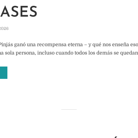
BASES
 2026
Pinjás ganó una recompensa eterna – y qué nos enseña eso
na sola persona, incluso cuando todos los demás se quedan