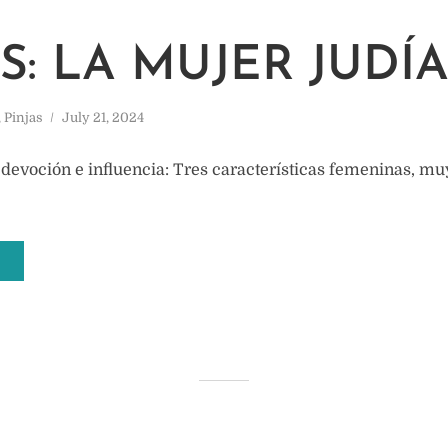
S: LA MUJER JUDÍ
,
Pinjas
July 21, 2024
 devoción e influencia: Tres características femeninas, muy