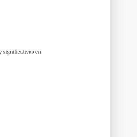
A
 significativas en