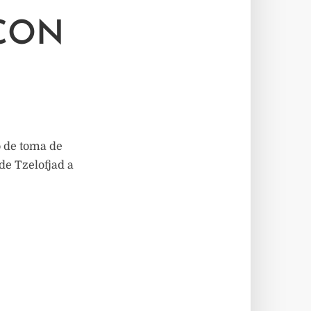
 CON
o de toma de
de Tzelofjad a