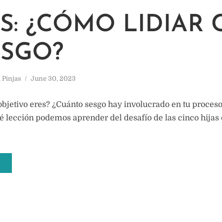
AS: ¿CÓMO LIDIAR
ESGO?
,
Pinjas
June 30, 2023
objetivo eres? ¿Cuánto sesgo hay involucrado en tu proces
é lección podemos aprender del desafío de las cinco hijas 