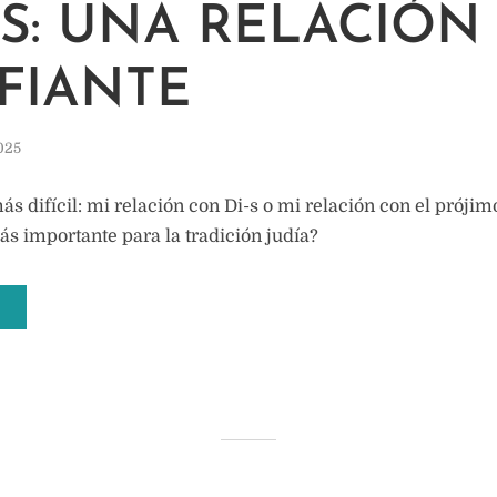
AS: UNA RELACIÓN
FIANTE
2025
s difícil: mi relación con Di-s o mi relación con el prójim
s importante para la tradición judía?