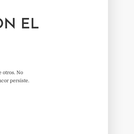
ON EL
 otros. No
cor persiste.