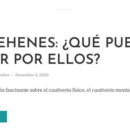
REHENES: ¿QUÉ P
R POR ELLOS?
eshev
December 3, 2023
n fascinante sobre el cautiverio físico, el cautiverio menta