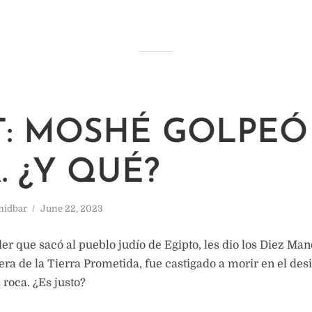
T: MOSHÉ GOLPEÓ
. ¿Y QUÉ?
midbar
June 22, 2023
der que sacó al pueblo judío de Egipto, les dio los Diez Ma
era de la Tierra Prometida, fue castigado a morir en el desi
 roca. ¿Es justo?