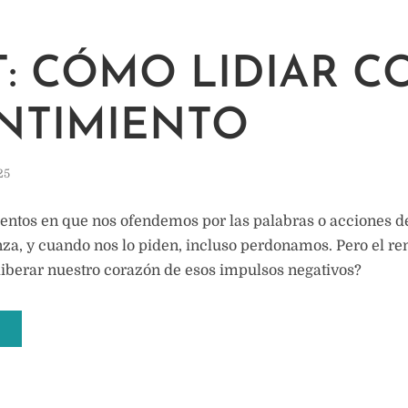
T: CÓMO LIDIAR C
NTIMIENTO
25
tos en que nos ofendemos por las palabras o acciones de
, y cuando nos lo piden, incluso perdonamos. Pero el ren
berar nuestro corazón de esos impulsos negativos?