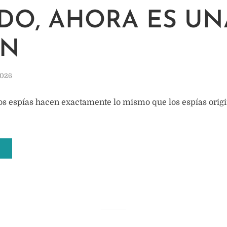
DO, AHORA ES UN
ÓN
2026
s espías hacen exactamente lo mismo que los espías origin