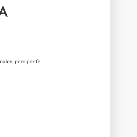
A
ales, pero por fe,