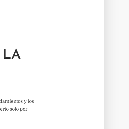
 LA
ndamientos y los
erto solo por