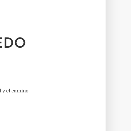
UEDO
l y el camino