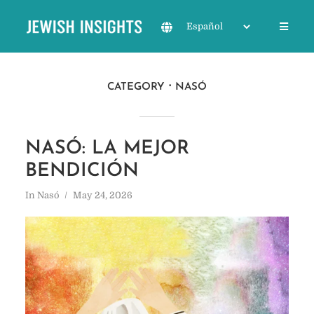
CATEGORY
NASÓ
NASÓ: LA MEJOR
BENDICIÓN
In
Nasó
May 24, 2026