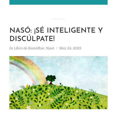
NASÓ: ¡SÉ INTELIGENTE Y
DISCÚLPATE!
In
Libro de Bamidbar
,
Nasó
May 24, 2023