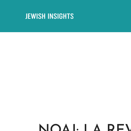
NOAJ: LA RE