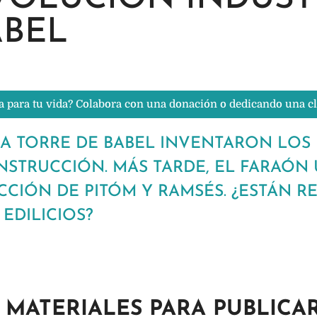
ABEL
a para tu vida? Colabora con una donación o dedicando una c
A TORRE DE BABEL INVENTARON LOS 
TRUCCIÓN. MÁS TARDE, EL FARAÓN U
CCIÓN DE PITÓM Y RAMSÉS. ¿ESTÁN 
EDILICIOS?
 MATERIALES PARA PUBLICA