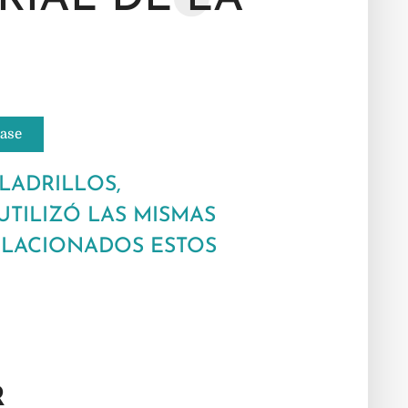
lase
LADRILLOS,
TILIZÓ LAS MISMAS
RELACIONADOS ESTOS
R