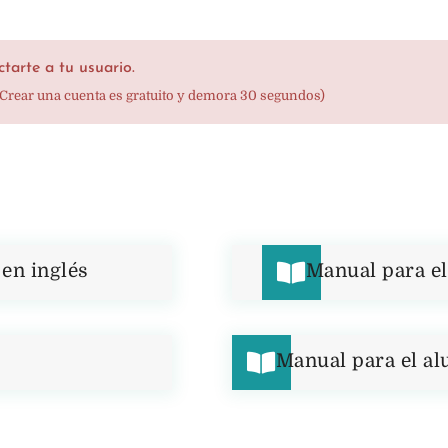
tarte a tu usuario.
(Crear una cuenta es gratuito y demora 30 segundos)
en inglés
Manual para e
Manual para el a