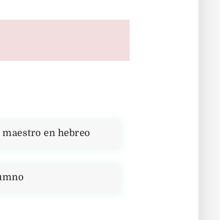
l maestro en hebreo
lumno