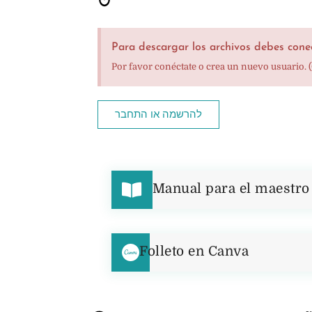
Para descargar los archivos debes conec
Por favor conéctate o crea un nuevo usuario. 
להרשמה או התחבר
Manual para el maestro 
Folleto en Canva