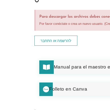
Para descargar los archivos debes conec
Por favor conéctate o crea un nuevo usuario. (Cr
להרשמה או התחבר
Manual para el maestro e
Folleto en Canva