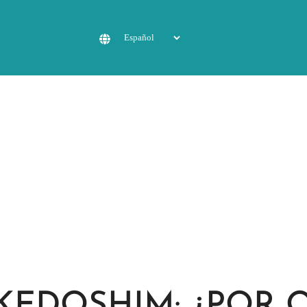
-KEDOSHIM: ¿POR 