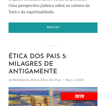
Uma perspectiva judaica sobre os valores da
Torá e da espiritualidade.
READ ON
ÉTICA DOS PAIS 5:
MILAGRES DE
ANTIGAMENTE
In
Bechukotai
,
Behar
,
Ética dos Pais
May 5, 2026