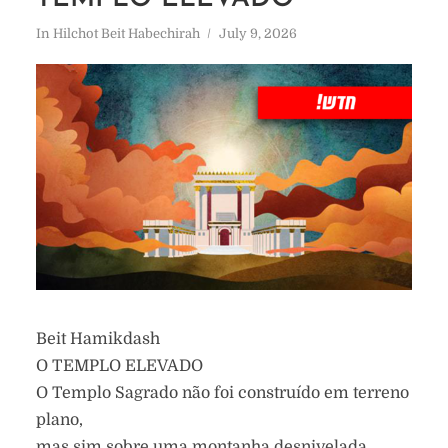
In
Hilchot Beit Habechirah
July 9, 2026
Beit Hamikdash
O TEMPLO ELEVADO
O Templo Sagrado não foi construído em terreno
plano,
mas sim sobre uma montanha desnivelada.