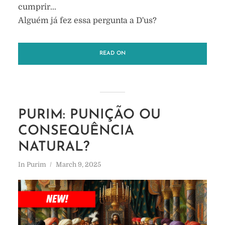
cumprir...
Alguém já fez essa pergunta a D'us?
READ ON
PURIM: PUNIÇÃO OU
CONSEQUÊNCIA
NATURAL?
In
Purim
March 9, 2025