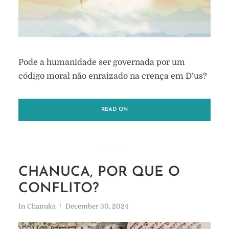
Pode a humanidade ser governada por um
código moral não enraizado na crença em D’us?
READ ON
CHANUCA, POR QUE O
CONFLITO?
In
Chanuka
December 30, 2024