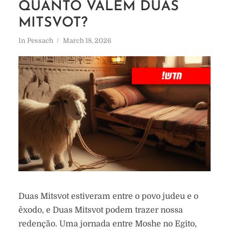
QUANTO VALEM DUAS
MITSVOT?
In
Pessach
March 18, 2026
Duas Mitsvot estiveram entre o povo judeu e o
êxodo, e Duas Mitsvot podem trazer nossa
redenção. Uma jornada entre Moshe no Egito,