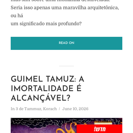
Seria isso apenas uma maravilha arquitetônica,
ou há
um significado mais profundo?
READ ON
GUIMEL TAMUZ: A
IMORTALIDADE É
ALCANÇÁVEL?
In
3 de Tammuz
,
Korach
June 10, 2026