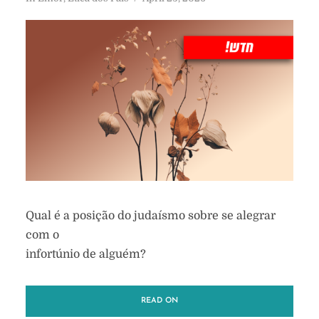
Qual é a posição do judaísmo sobre se alegrar
com o
infortúnio de alguém?
READ ON