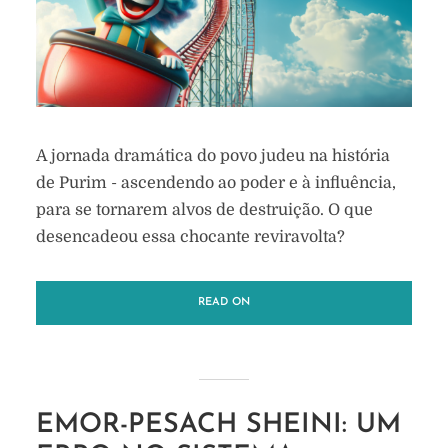
A jornada dramática do povo judeu na história
de Purim - ascendendo ao poder e à influência,
para se tornarem alvos de destruição. O que
desencadeou essa chocante reviravolta?
READ ON
EMOR-PESACH SHEINI: UM