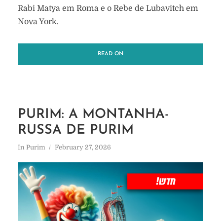
Rabi Matya em Roma e o Rebe de Lubavitch em
Nova York.
READ ON
PURIM: A MONTANHA-
RUSSA DE PURIM
In
Purim
February 27, 2026