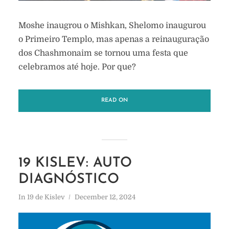
Moshe inaugrou o Mishkan, Shelomo inaugurou
o Primeiro Templo, mas apenas a reinauguração
dos Chashmonaim se tornou uma festa que
celebramos até hoje. Por que?
READ ON
19 KISLEV: AUTO
DIAGNÓSTICO
In
19 de Kislev
December 12, 2024