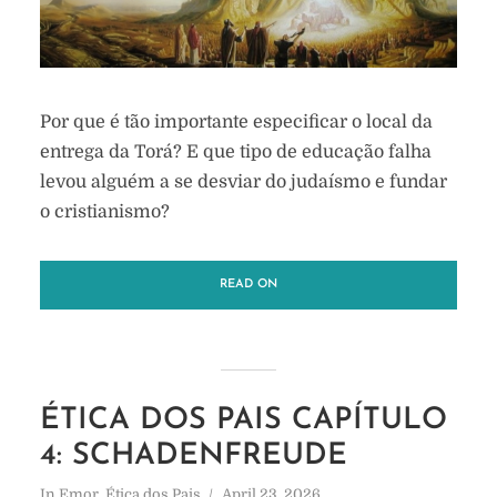
Por que é tão importante especificar o local da
entrega da Torá? E que tipo de educação falha
levou alguém a se desviar do judaísmo e fundar
o cristianismo?
READ ON
ÉTICA DOS PAIS CAPÍTULO
4: SCHADENFREUDE
In
Emor
,
Ética dos Pais
April 23, 2026