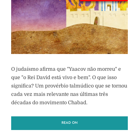
O judaísmo afirma que "Yaacov não morreu" e
que "o Rei David está vivo e bem". O que isso
significa? Um provérbio talmúdico que se tornou
cada vez mais relevante nas últimas três
décadas do movimento Chabad.
READ ON