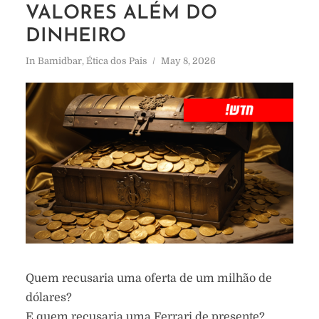
VALORES ALÉM DO
DINHEIRO
In
Bamidbar
,
Ética dos Pais
May 8, 2026
Quem recusaria uma oferta de um milhão de
dólares?
E quem recusaria uma Ferrari de presente?