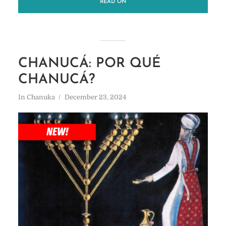
READ ON
CHANUCÁ: POR QUÉ
CHANUCÁ?
In
Chanuka
December 23, 2024