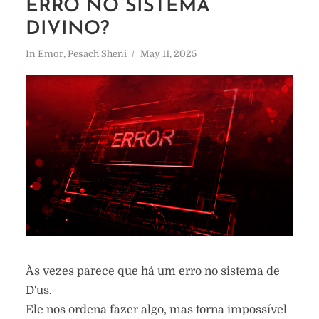
ERRO NO SISTEMA
DIVINO?
In
Emor
,
Pesach Sheni
May 11, 2025
Às vezes parece que há um erro no sistema de
D'us.
Ele nos ordena fazer algo, mas torna impossível