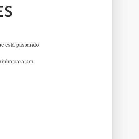
ES
e está passando
minho para um