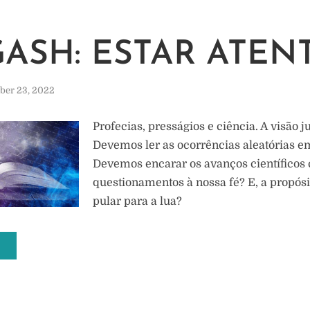
GASH: ESTAR ATEN
er 23, 2022
Profecias, presságios e ciência. A visão j
Devemos ler as ocorrências aleatórias e
Devemos encarar os avanços científicos
questionamentos à nossa fé? E, a propósit
pular para a lua?