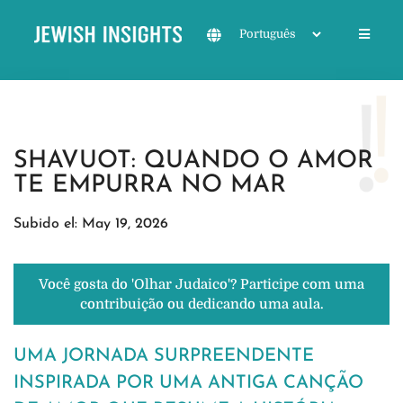
SHAVUOT: QUANDO O AMOR
TE EMPURRA NO MAR
Subido el: May 19, 2026
Você gosta do 'Olhar Judaico'? Participe com uma
contribuição ou dedicando uma aula.
UMA JORNADA SURPREENDENTE
INSPIRADA POR UMA ANTIGA CANÇÃO