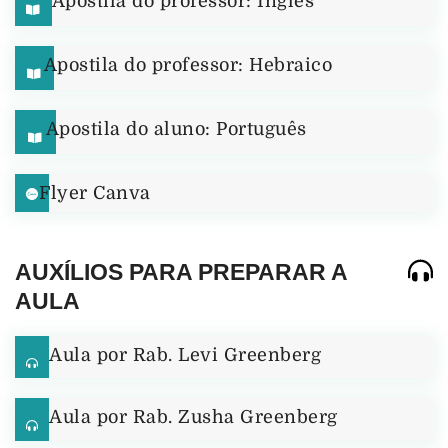
Apostila do professor: Inglês
Apostila do professor: Hebraico
Apostila do aluno: Português
Flyer Canva
AUXÍLIOS PARA PREPARAR A
AULA
Aula por Rab. Levi Greenberg
Aula por Rab. Zusha Greenberg