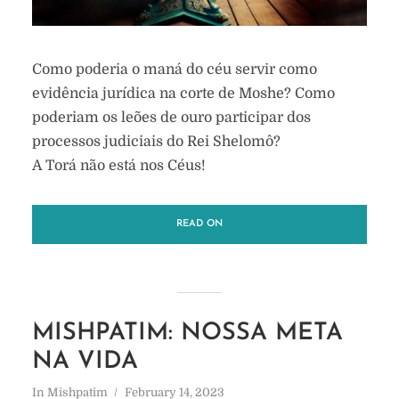
Como poderia o maná do céu servir como
evidência jurídica na corte de Moshe? Como
poderiam os leões de ouro participar dos
processos judiciais do Rei Shelomô?
A Torá não está nos Céus!
READ ON
MISHPATIM: NOSSA META
NA VIDA
In
Mishpatim
February 14, 2023