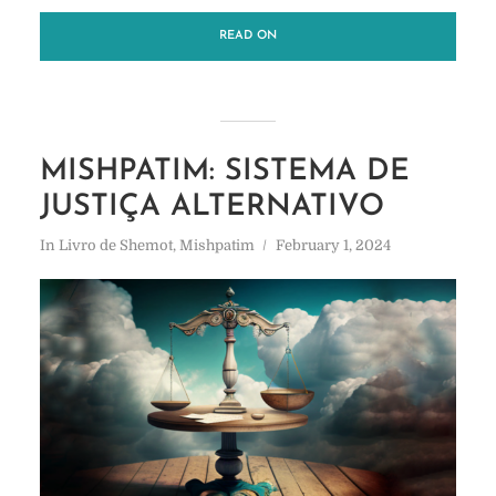
READ ON
MISHPATIM: SISTEMA DE
JUSTIÇA ALTERNATIVO
In
Livro de Shemot
,
Mishpatim
February 1, 2024