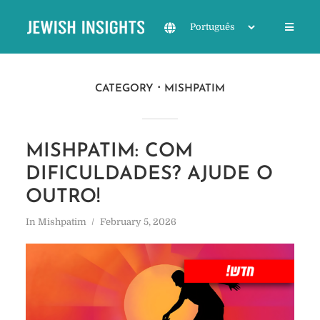
CATEGORY
MISHPATIM
MISHPATIM: COM
DIFICULDADES? AJUDE O
OUTRO!
In
Mishpatim
February 5, 2026