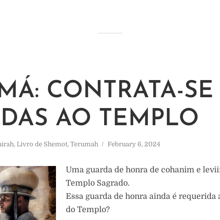
MÁ: CONTRATA-SE
DAS AO TEMPLO
hirah
,
Livro de Shemot
,
Terumah
February 6, 2024
Uma guarda de honra de cohanim e levii
Templo Sagrado.
Essa guarda de honra ainda é requerida 
do Templo?