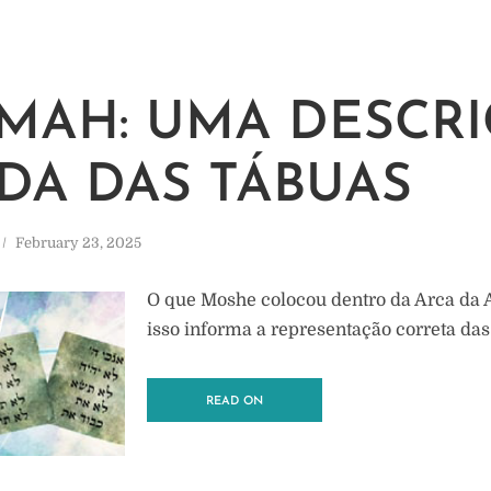
MAH: UMA DESCR
DA DAS TÁBUAS
February 23, 2025
O que Moshe colocou dentro da Arca da 
isso informa a representação correta da
READ ON