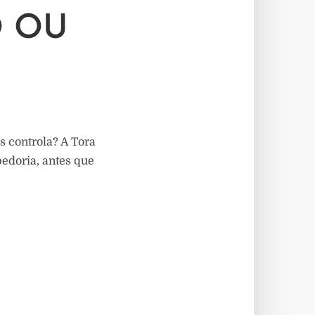
O OU
s controla? A Tora
bedoria, antes que