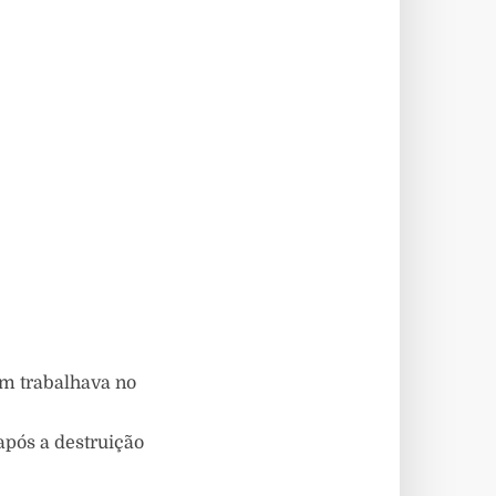
m trabalhava no
após a destruição