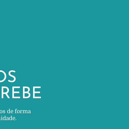
OS
REBE
os de forma
nidade.