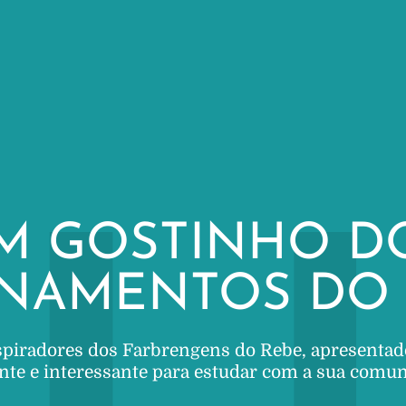
M GOSTINHO D
INAMENTOS DO 
spiradores dos Farbrengens do Rebe, apresentad
nte e interessante para estudar com a sua comu