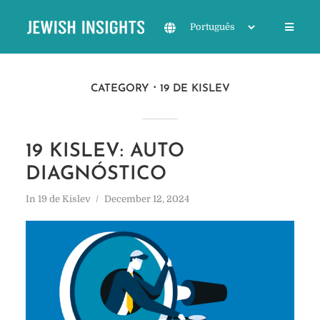
CATEGORY
19 DE KISLEV
19 KISLEV: AUTO
DIAGNÓSTICO
In
19 de Kislev
December 12, 2024