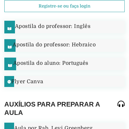
Registre-se ou faça login
Apostila do professor: Inglês
Apostila do professor: Hebraico
Apostila do aluno: Português
Flyer Canva
AUXÍLIOS PARA PREPARAR A
AULA
Aula por Rab. Levi Greenberg