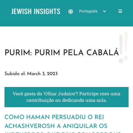
PURIM: PURIM PELA CABALÁ
Subido el: March 3, 2023
Você gosta do 'Olhar Judaico'? Participe com uma
contribuição ou dedicando uma aula.
COMO HAMAN PERSUADIU O REI
ACHASHVEROSH A ANIQUILAR OS