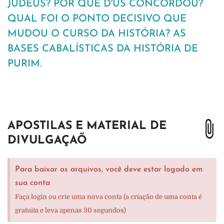
JUDEUS? POR QUE D'US CONCORDOU?
QUAL FOI O PONTO DECISIVO QUE
MUDOU O CURSO DA HISTÓRIA? AS
BASES CABALÍSTICAS DA HISTÓRIA DE
PURIM.
APOSTILAS E MATERIAL DE
DIVULGAÇAÕ
Para baixar os arquivos, você deve estar logado em
sua conta
Faça login ou crie uma nova conta (a criação de uma conta é
gratuita e leva apenas 30 segundos)