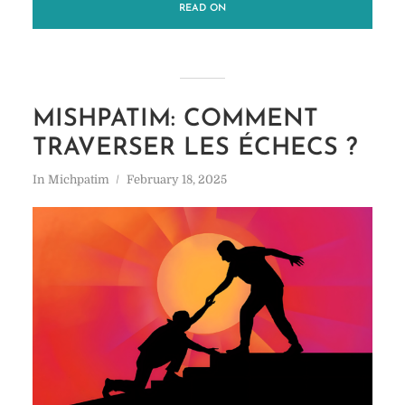
READ ON
MISHPATIM: COMMENT
TRAVERSER LES ÉCHECS ?
In
Michpatim
February 18, 2025