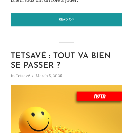
D.ieu, tous ont un rôle à jouer.
READ ON
TETSAVÉ : TOUT VA BIEN
SE PASSER ?
In
Tetsavé
March 5, 2025