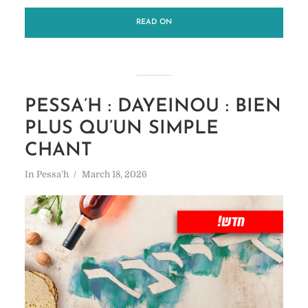
READ ON
PESSA’H : DAYEINOU : BIEN
PLUS QU’UN SIMPLE
CHANT
In
Pessa'h
March 18, 2026