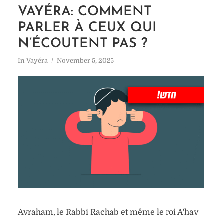
VAYÉRA: COMMENT
PARLER À CEUX QUI
N’ÉCOUTENT PAS ?
In
Vayéra
November 5, 2025
Avraham, le Rabbi Rachab et même le roi A'hav