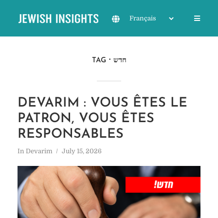
TAG
חדש
DEVARIM : VOUS ÊTES LE
PATRON, VOUS ÊTES
RESPONSABLES
In
Devarim
July 15, 2026