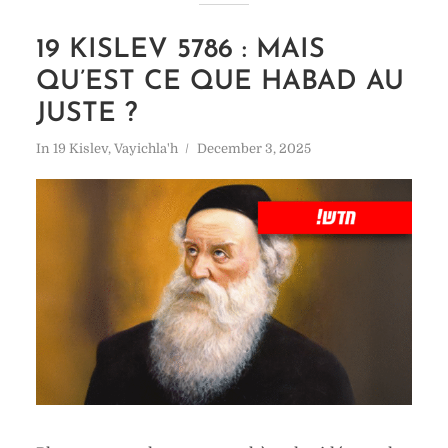
19 KISLEV 5786 : MAIS
QU’EST CE QUE HABAD AU
JUSTE ?
In
19 Kislev
,
Vayichla'h
December 3, 2025