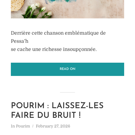
Derrière cette chanson emblématique de
Pessa’h
se cache une richesse insoupçonnée.
READ ON
POURIM : LAISSEZ-LES
FAIRE DU BRUIT !
In
Pourim
February 27, 2026