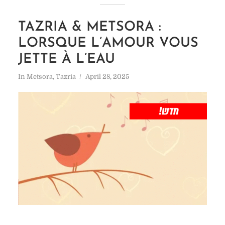
TAZRIA & METSORA :
LORSQUE L’AMOUR VOUS
JETTE À L’EAU
In
Metsora
,
Tazria
April 28, 2025