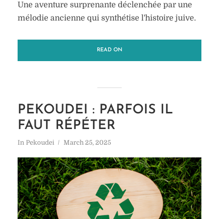
Une aventure surprenante déclenchée par une
mélodie ancienne qui synthétise l'histoire juive.
READ ON
PEKOUDEI : PARFOIS IL
FAUT RÉPÉTER
In
Pekoudei
March 25, 2025