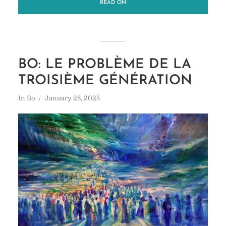
READ ON
BO: LE PROBLÈME DE LA
TROISIÈME GÉNÉRATION
In
Bo
January 28, 2025