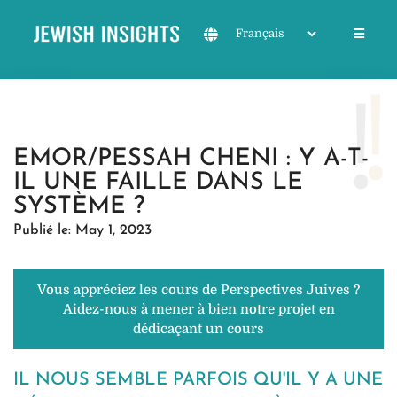
EMOR/PESSAH CHENI : Y A-T-
IL UNE FAILLE DANS LE
SYSTÈME ?
Publié le: May 1, 2023
Vous appréciez les cours de Perspectives Juives ?
Aidez-nous à mener à bien notre projet en
dédicaçant un cours
IL NOUS SEMBLE PARFOIS QU'IL Y A UNE