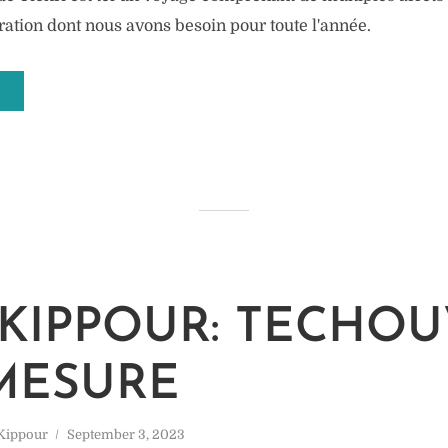
piration dont nous avons besoin pour toute l'année.
KIPPOUR: TECHOU
MESURE
Kippour
September 3, 2023