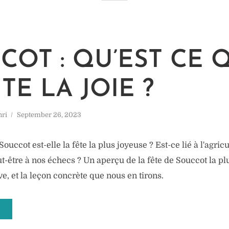
COT : QU’EST CE 
TE LA JOIE ?
hri
September 26, 2023
ouccot est-elle la fête la plus joyeuse ? Est-ce lié à l'agricu
t-être à nos échecs ? Un aperçu de la fête de Souccot la p
ive, et la leçon concrète que nous en tirons.