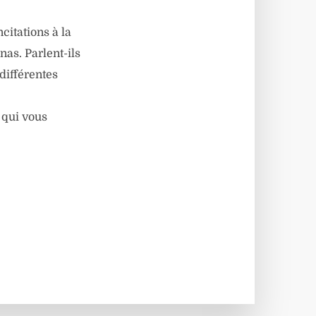
ncitations à la
as. Parlent-ils
différentes
 qui vous