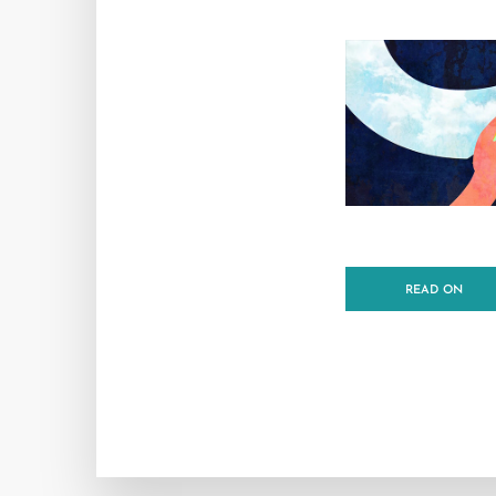
READ ON