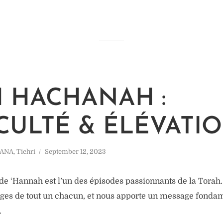
 HACHANAH :
ICULTÉ & ÉLÉVATI
HANA
,
Tichri
September 12, 2023
 de ‘Hannah est l’un des épisodes passionnants de la Torah.
enges de tout un chacun, et nous apporte un message fondam
.