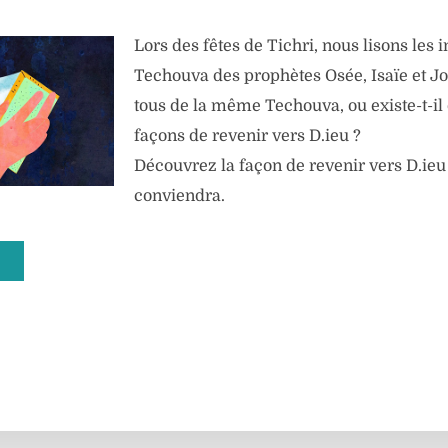
Lors des fêtes de Tichri, nous lisons les i
Techouva des prophètes Osée, Isaïe et Jon
tous de la même Techouva, ou existe-t-il 
façons de revenir vers D.ieu ?
Découvrez la façon de revenir vers D.ieu
conviendra.