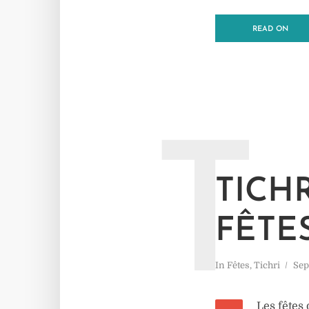
READ ON
T
TICHR
FÊTE
In
Fêtes
,
Tichri
Sep
Les fêtes 