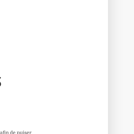
S
afin de puiser