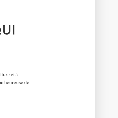
QUI
lture et à
lus heureuse de