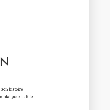
ON
 Son histoire
ental pour la fête