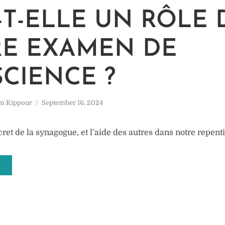
-T-ELLE UN RÔLE
E EXAMEN DE
CIENCE ?
m Kippour
September 16, 2024
cret de la synagogue, et l’aide des autres dans notre repent