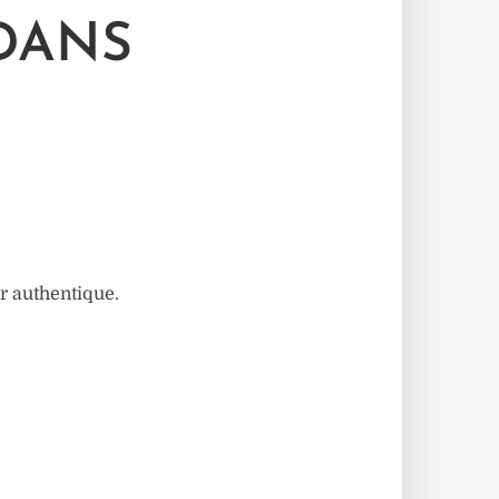
 DANS
ir authentique.