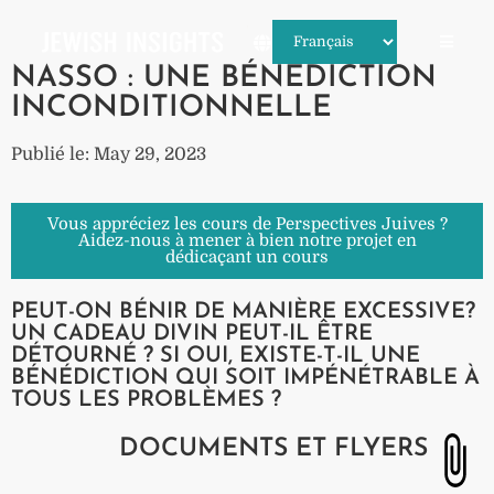
NASSO : UNE BÉNÉDICTION
INCONDITIONNELLE
Publié le: May 29, 2023
Vous appréciez les cours de Perspectives Juives ?
Aidez-nous à mener à bien notre projet en
dédicaçant un cours
PEUT-ON BÉNIR DE MANIÈRE EXCESSIVE?
UN CADEAU DIVIN PEUT-IL ÊTRE
DÉTOURNÉ ? SI OUI, EXISTE-T-IL UNE
BÉNÉDICTION QUI SOIT IMPÉNÉTRABLE À
TOUS LES PROBLÈMES ?
DOCUMENTS ET FLYERS