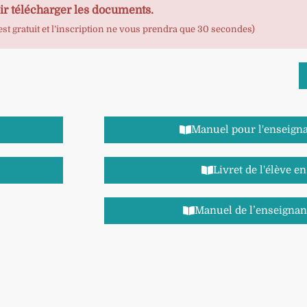
ir télécharger les documents.
t gratuit et l’inscription ne vous prendra que 30 secondes)
Manuel pour l'enseign
Livret de l'élève e
Manuel de l’enseignant