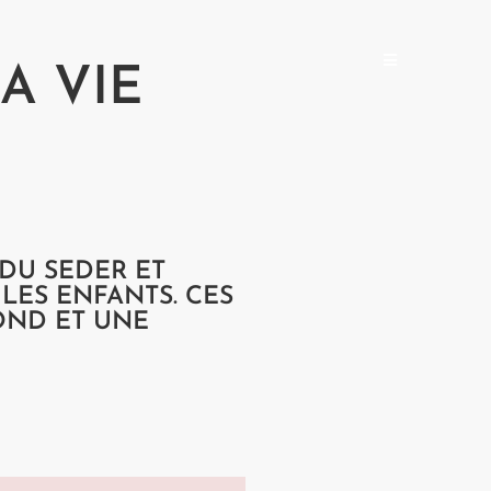
A VIE
DU SEDER ET
LES ENFANTS. CES
OND ET UNE