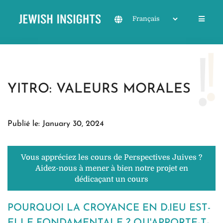
YITRO: VALEURS MORALES
Publié le: January 30, 2024
Vous appréciez les cours de Perspectives Juives ?
Aidez-nous à mener à bien notre projet en
dédicaçant un cours
POURQUOI LA CROYANCE EN D.IEU EST-
ELLE FONDAMENTALE ? QU'APPORTE-T-