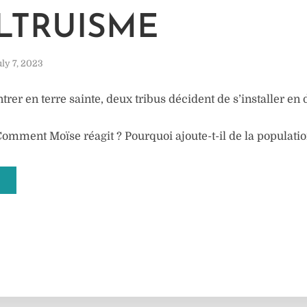
M
LTRUISME
ly 7, 2023
trer en terre sainte, deux tribus décident de s’installer en
omment Moïse réagit ? Pourquoi ajoute-t-il de la populatio