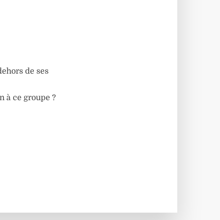
 dehors de ses
n à ce groupe ?