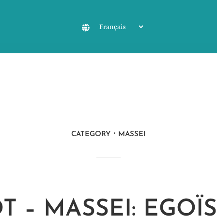
CATEGORY
MASSEI
T – MASSEI: EGOÏ