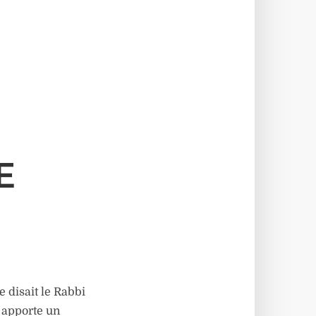
E
 disait le Rabbi
i apporte un