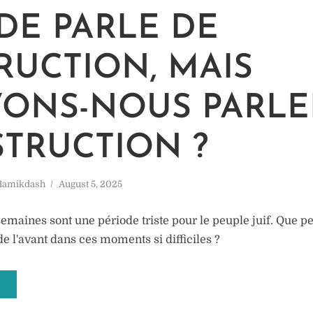
E PARLE DE
RUCTION, MAIS
ONS-NOUS PARLE
TRUCTION ?
 Hamikdash
August 5, 2025
semaines sont une période triste pour le peuple juif. Que pe
 de l'avant dans ces moments si difficiles ?