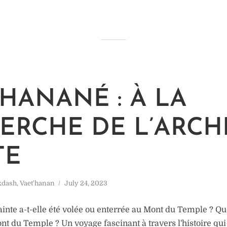
’HANANÉ : À LA
ERCHE DE L’ARCH
TE
kdash
,
Vaet'hanan
July 24, 2023
inte a-t-elle été volée ou enterrée au Mont du Temple ? Que
ont du Temple ? Un voyage fascinant à travers l'histoire qu