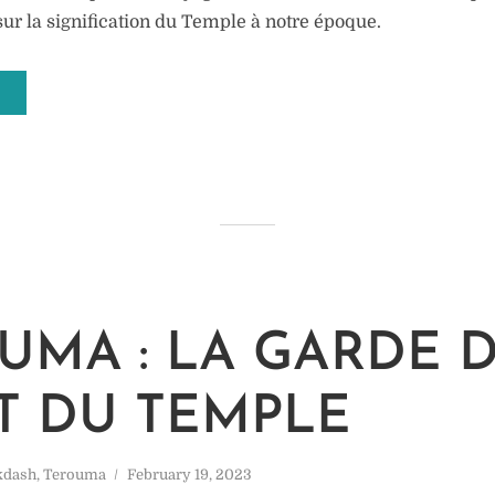
sur la signification du Temple à notre époque.
UMA : LA GARDE 
 DU TEMPLE
kdash
,
Terouma
February 19, 2023