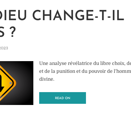
DIEU CHANGE-T-IL
S ?
 2023
Une analyse révélatrice du libre choix, 
et de la punition et du pouvoir de l’homm
divine.
READ ON