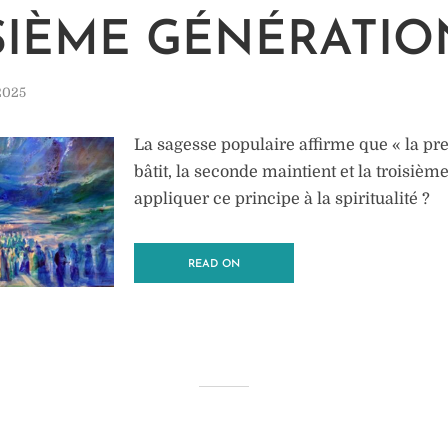
SIÈME GÉNÉRATIO
2025
La sagesse populaire affirme que « la pr
bâtit, la seconde maintient et la troisième
appliquer ce principe à la spiritualité ?
READ ON