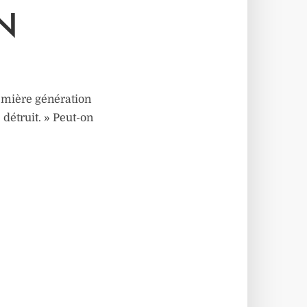
N
emière génération
 détruit. » Peut-on