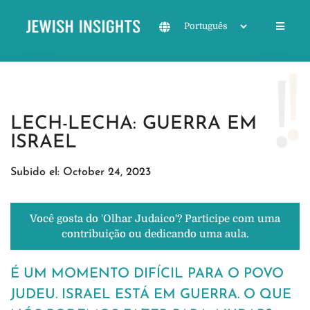
LECH-LECHA: GUERRA EM
ISRAEL
Subido el: October 24, 2023
Você gosta do 'Olhar Judaico'? Participe com uma
contribuição ou dedicando uma aula.
É UM MOMENTO DIFÍCIL PARA O POVO
JUDEU. ISRAEL ESTÁ EM GUERRA. O QUE