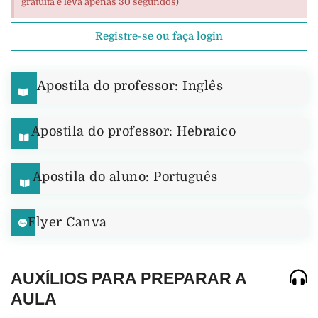
gratuita e leva apenas 30 segundos)
Registre-se ou faça login
Apostila do professor: Inglês
Apostila do professor: Hebraico
Apostila do aluno: Português
Flyer Canva
AUXÍLIOS PARA PREPARAR A
AULA