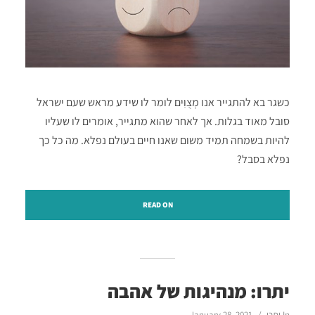
כשגר בא להתגייר אנו מְצֻוִּים לומר לו שידע מראש שעם ישראל
סובל מאוד בגלות. אך לאחר שהוא מתגייר, אומרים לו שעליו
להיות בשמחה תמיד משום שאנו חיים בעולם נפלא. מה כל כך
נפלא בסבל?
READ ON
יתרו: מנהיגות של אהבה
In
יתרו
January 28, 2021