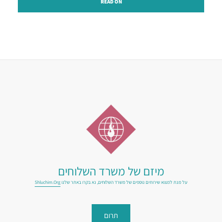
READ ON
מיזם של משרד השלוחים
על מנת למצוא שירותים נוספים של משרד השלוחים, נא בקרו באתר שלנו
Shluchim.org
תרום