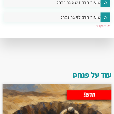
שיעור הרב זושא גרינברג
שיעור הרב לוי גרינברג
*יעלה בקרוב
עוד על
פנחס