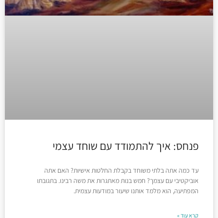
פנחס: איך להתמודד עם שוחד עצמי
עד כמה אתה בלתי משוחד בקבלת החלטות אישיות? האם אתה
אוביקטיבי עם עצמך? חמש בנות מאתגרות את משה רבינו. בתגובתו
המפתיעה, הוא מלמד אותנו שיעור במודעות עצמית.
קרא עוד »