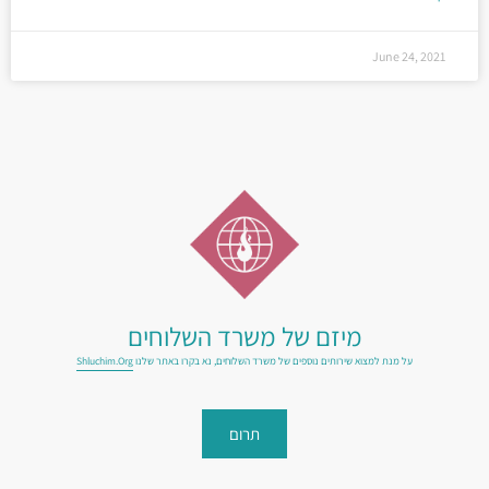
June 24, 2021
מיזם של משרד השלוחים
על מנת למצוא שירותים נוספים של משרד השלוחים, נא בקרו באתר שלנו
Shluchim.org
תרום