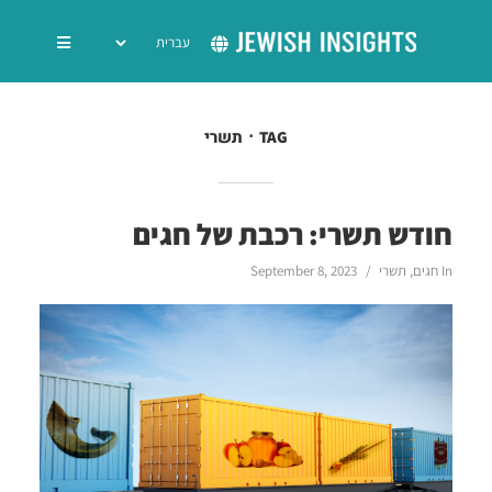
תשרי
TAG
חודש תשרי: רכבת של חגים
In
חגים
,
תשרי
September 8, 2023