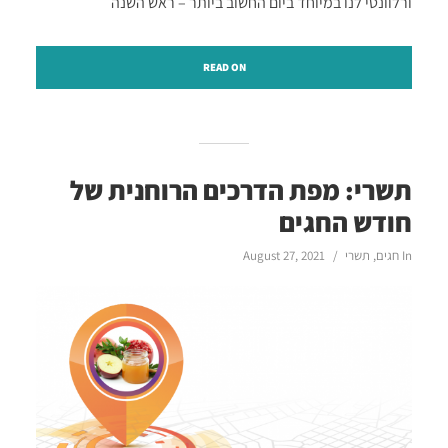
ורלוונטי לנו במיוחד ביום החשוב ביותר – ראש השנה
READ ON
תשרי: מפת הדרכים הרוחנית של
חודש החגים
In
חגים
,
תשרי
August 27, 2021