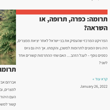
תרומה: כפרה, תרופה, או
השראה?
הפרויקט המרכזי שהעסיק את בני ישראל לאחר יציאת ממצרים,
היה גיוס המונים לתרומות למשכן, והקמתו. אך היה גם גיוס
כספים נוסף – לעגל הזהב… האם שתי ההתרמות קשורים אחד
לשני?
תרומה
קרא עוד »
אברהם אבינ
January 26, 2022
למצרים, וב
העם היהודי
קשור למשפט