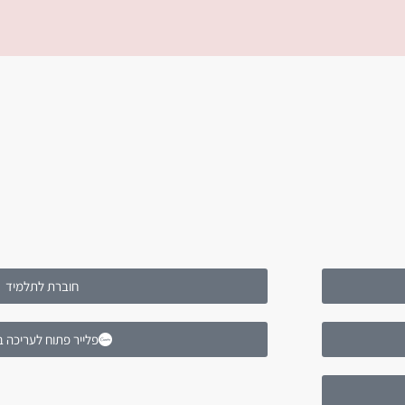
חוברת לתלמיד
פלייר פתוח לעריכה ב