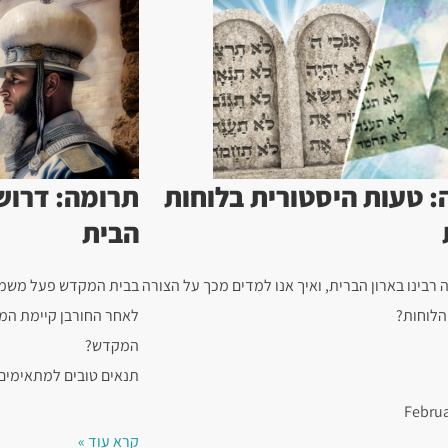
 טעות היסטורית בלוחות
תרומה: דרוש
הבית
רבינו בארון הברית, ואיך אנו למדים מכך על הצורה
בבית המקדש פעל משמר כ
הלוחות?
לאחר החורבן קיימת המ
המקדש?
תנאים טובים למתאימים
Februa
קרא עוד »