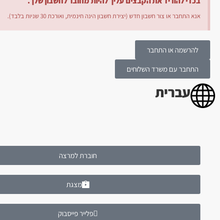
בכדי להוריד את הקבצים עליך להיות מחובר לחשבון שלך.
אנא התחבר או צור חשבון חדש (יצירת חשבון הינה חינמית, ואורכת 30 שניות בלבד).
להרשמה או התחבר
התחבר עם משרד השלוחים
עברית
חוברת למרצה
מצגת
פלייר פייסבוק