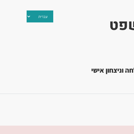
שפט
ה וניצחון אישי