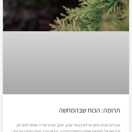
תרומה: הכוח שבהמחשה
אברהם אבינו נוטע ארזים בבאר שבע, יעקב אבינו מוריד אותם למצרים,
ובני ישראל לוקחים אותם במסעם במדבר. מדוע נודד העם היהודי עם עצי