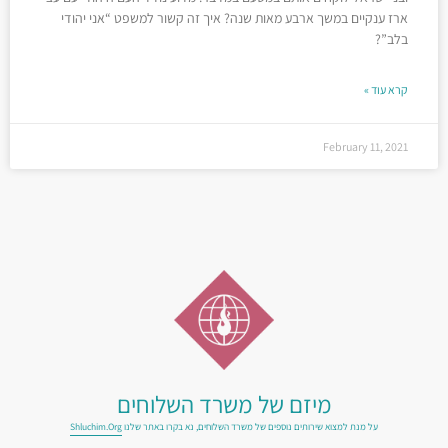
ארז ענקיים במשך ארבע מאות שנה? איך זה קשור למשפט “אני יהודי
בלב”?
קרא עוד »
February 11, 2021
מיזם של משרד השלוחים
על מנת למצוא שירותים נוספים של משרד השלוחים, נא בקרו באתר שלנו
Shluchim.org