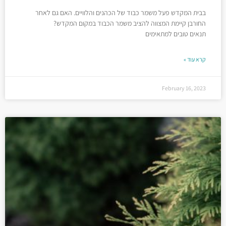
בבית המקדש פעל משמר כבוד של הכהנים והלוויים. האם גם לאחר
החורבן קיימת המצווה להציב משמר הכבוד במקום המקדש?
תנאים טובים למתאימים
קרא עוד »
February 16, 2023