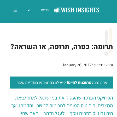
תרומה: כפרה, תרופה, או השראה?
עלה בתאריך: January 26, 2022
אתה נהנה
מתובנות לחיים?
סייע לנו בתרומה או בהקדשת שיעור
הפרויקט המרכזי שהעסיק את בני ישראל לאחר יציאת
ממצרים, היה גיוס המונים לתרומות למשכן, והקמתו. אך
היה גם גיוס כספים נוסף – לעגל הזהב... האם שתי