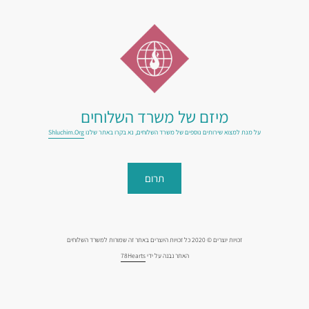
מיזם של משרד השלוחים
על מנת למצוא שירותים נוספים של משרד השלוחים, נא בקרו באתר שלנו
Shluchim.org
תרום
זכויות יוצרים © 2020 כל זכויות היוצרים באתר זה שמורות למשרד השלוחים
האתר נבנה על ידי
78Hearts