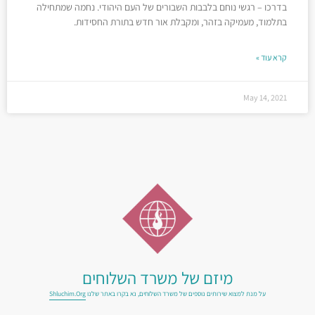
בדרכו – רגשי נוחם בלבבות השבורים של העם היהודי. נחמה שמתחילה
בתלמוד, מעמיקה בזהר, ומקבלת אור חדש בתורת החסידות.
קרא עוד »
May 14, 2021
מיזם של משרד השלוחים
על מנת למצוא שירותים נוספים של משרד השלוחים, נא בקרו באתר שלנו
Shluchim.org