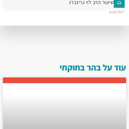
שיעור הרב לוי גרינברג
*יעלה בקרוב
עוד על
בהר
בחוקתי