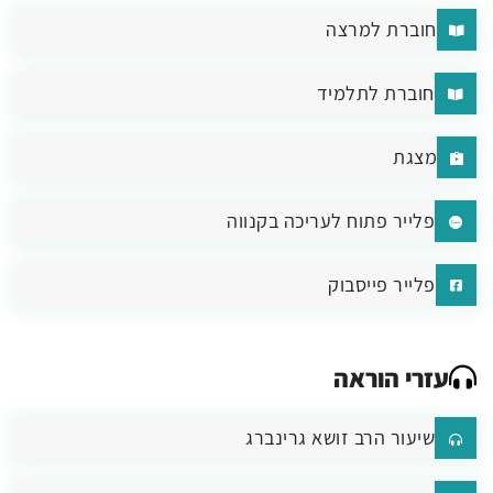
חוברת למרצה
חוברת לתלמיד
מצגת
פלייר פתוח לעריכה בקנווה
פלייר פייסבוק
עזרי הוראה
שיעור הרב זושא גרינברג