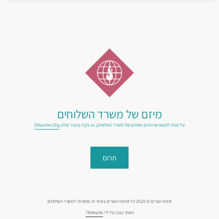
מיזם של משרד השלוחים
על מנת למצוא שירותים נוספים של משרד השלוחים, נא בקרו באתר שלנו
Shluchim.org
תרום
זכויות יוצרים © 2020 כל זכויות היוצרים באתר זה שמורות למשרד השלוחים
האתר נבנה על ידי
78Hearts