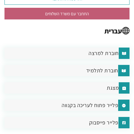
התחבר עם משרד השלוחים
עברית
חוברת למרצה
חוברת לתלמיד
מצגת
פלייר פתוח לעריכה בקנווה
פלייר פייסבוק