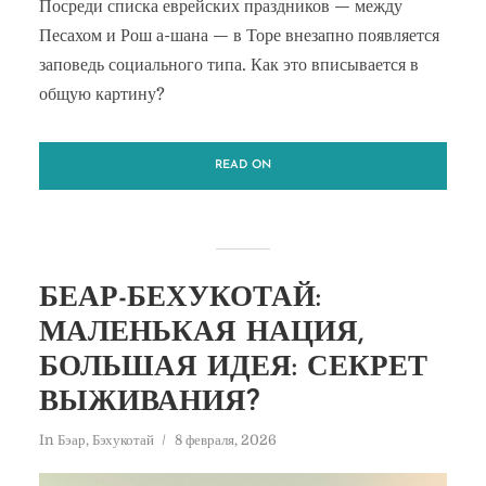
Посреди списка еврейских праздников — между
Песахом и Рош а-шана — в Торе внезапно появляется
заповедь социального типа. Как это вписывается в
общую картину?
READ ON
БЕАР-БЕХУКОТАЙ:
МАЛЕНЬКАЯ НАЦИЯ,
БОЛЬШАЯ ИДЕЯ: СЕКРЕТ
ВЫЖИВАНИЯ?
In
Бэар
,
Бэхукотай
8 февраля, 2026