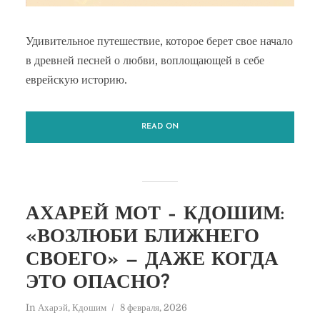
Удивительное путешествие, которое берет свое начало
в древней песней о любви, воплощающей в себе
еврейскую историю.
READ ON
АХАРЕЙ МОТ – КДОШИМ:
«ВОЗЛЮБИ БЛИЖНЕГО
СВОЕГО» — ДАЖЕ КОГДА
ЭТО ОПАСНО?
In
Ахарэй
,
Кдошим
8 февраля, 2026