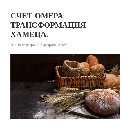
СЧЕТ ОМЕРА:
ТРАНСФОРМАЦИЯ
ХАМЕЦА.
In
Счет Омера
8 февраля, 2026