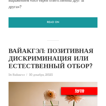
выражением «Все евреи ответственны друг за
друга»?
READ ON
ВАЙАКГЭЛ: ПОЗИТИВНАЯ
ДИСКРИМИНАЦИЯ ИЛИ
ЕСТЕСТВЕННЫЙ ОТБОР?
In
Вайакгэл
10 декабря, 2025