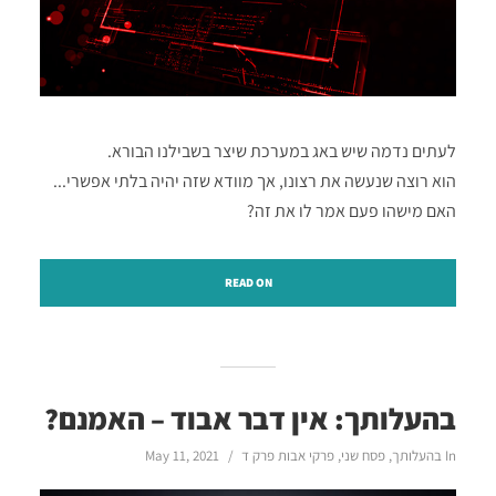
לעתים נדמה שיש באג במערכת שיצר בשבילנו הבורא.
הוא רוצה שנעשה את רצונו, אך מוודא שזה יהיה בלתי אפשרי...
האם מישהו פעם אמר לו את זה?
READ ON
בהעלותך: אין דבר אבוד – האמנם?
In
בהעלותך
,
פסח שני
,
פרקי אבות פרק ד
May 11, 2021