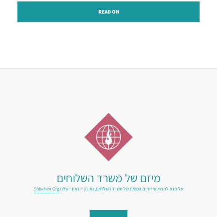
READ ON
מיזם של משרד השלוחים
על מנת למצוא שירותים נוספים של משרד השלוחים, נא בקרו באתר שלנו
Shluchim.org