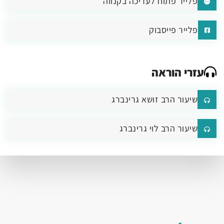
פלייר פתוח לעריכה בקנווה
פלייר פייסבוק
עזרי הוראה
שיעור הרב זושא גרינברג
שיעור הרב לוי גרינברג