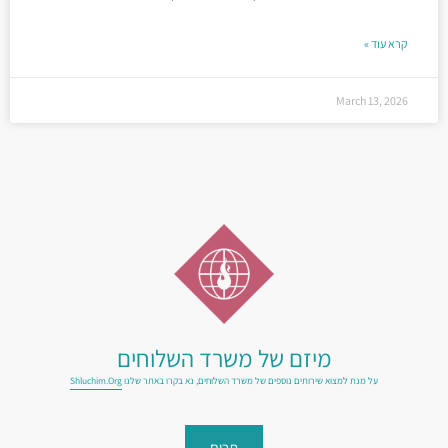
קרא עוד »
March 13, 2026
מיזם של משרד השלוחים
על מנת למצוא שירותים נוספים של משרד השלוחים, נא בקרו באתר שלנו
Shluchim.org
תרום