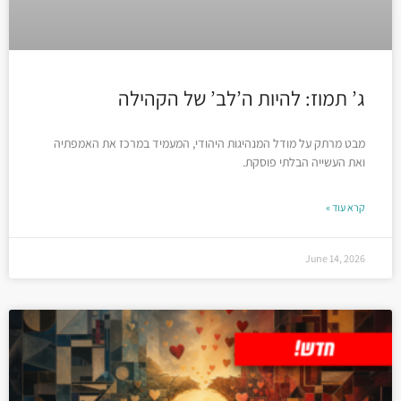
ג’ תמוז: להיות ה’לב’ של הקהילה
מבט מרתק על מודל המנהיגות היהודי, המעמיד במרכז את האמפתיה
ואת העשייה הבלתי פוסקת.
קרא עוד »
June 14, 2026