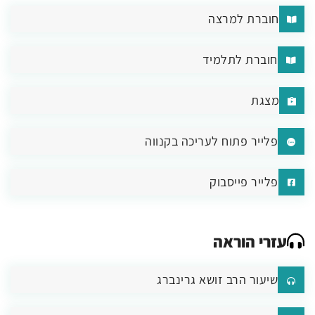
חוברת למרצה
חוברת לתלמיד
מצגת
פלייר פתוח לעריכה בקנווה
פלייר פייסבוק
עזרי הוראה
שיעור הרב זושא גרינברג