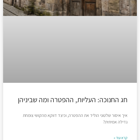
חג החנוכה: העליות, ההפטרה ומה שביניהן
איך איסור שלטוני הוליד את ההפטרה, וכיצד דווקא מהקושי צומחת
גדילה אמיתית?
קרא עוד »