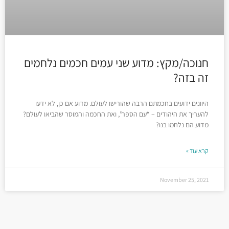
חנוכה/מקץ: מדוע שני עמים חכמים נלחמים
זה בזה?
היוונים ידועים בחכמתם הרבה שהורישו לעולם. מדוע אם כן, לא ידעו
להעריך את היהודים – “עם הספר”, ואת החכמה והמוסר שהביאו לעולם?
מדוע הם נלחמו בנו?
קרא עוד »
November 25, 2021