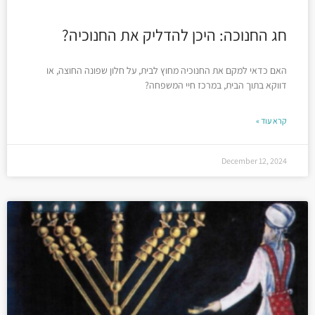
חג החנוכה: היכן להדליק את החנוכיה?
האם כדאי למקם את החנוכיה מחוץ לבית, על חלון שפונה החוצה, או
דווקא בתוך הבית, במרכז חיי המשפחה?
קרא עוד »
December 12, 2024