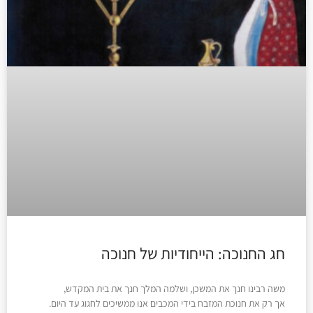
חג החנוכה: הייחודיות של חנוכה
משה רבינו חנך את המשכן, ושלמה המלך חנך את בית המקדש,
אך רק את חנוכת המזבח בידי המכבים אנו ממשיכים לחגוג עד היום.