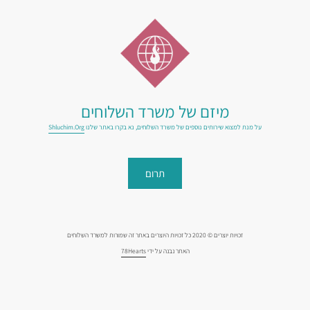
מיזם של משרד השלוחים
על מנת למצוא שירותים נוספים של משרד השלוחים, נא בקרו באתר שלנו
Shluchim.org
תרום
זכויות יוצרים © 2020 כל זכויות היוצרים באתר זה שמורות למשרד השלוחים
האתר נבנה על ידי
78Hearts