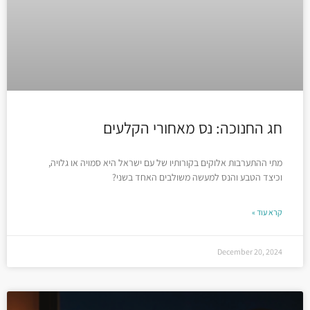
חג החנוכה: נס מאחורי הקלעים
מתי ההתערבות אלוקים בקורותיו של עם ישראל היא סמויה או גלויה,
וכיצד הטבע והנס למעשה משולבים האחד בשני?
קרא עוד »
December 20, 2024