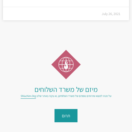
July 26, 2021
מיזם של משרד השלוחים
על מנת למצוא שירותים נוספים של משרד השלוחים, נא בקרו באתר שלנו
Shluchim.org
תרום