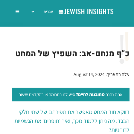
כ”ף מנחם-אב: השפיץ של המחט
עלה בתאריך: August 14, 2024
אתה נהנה
מתובנות לחיים?
סייע לנו בתרומה או בהקדשת שיעור
דווקא חוד המחט מאפשר את תפירתם של שתי חלקי
הבגד. מה ניתן ללמוד מכך, ואיך ׳תופרים׳ את הגשמיות
לרוחניות?