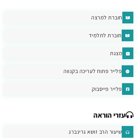
חוברת למרצה
חוברת לתלמיד
מצגת
פלייר פתוח לעריכה בקנווה
פלייר פייסבוק
עזרי הוראה
שיעור הרב זושא גרינברג