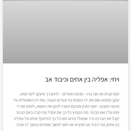
ויחי: אפליה בין אחים וכיבוד אב
יוסף מביא את שני בניו – מנשה ואפרים – להתברך מיעקב לפני מותו.
יעקב מפתיע ושם את ידו הימנית על אפרים הצעיר, ואת ידו השמאלית על
מנשה המבוגר. יוסף מזנק ומבקש מאביו לתקן את הטעות, ולשים את יד
ימינו על ראש הבכור. מה הקפיץ כל-כך את יוסף? מה יקרה באם הבכור
יקבל את הברכה ביד שמאל? מדוע הוא כל כך הזדעק? שיחה על אפליה
בין אחים, ועל כיבוד אב שהביא את יוסף לנשוך שפתיים במשך 17 שנה!