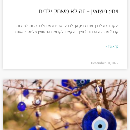
ויחי: נישואין – זה לא משחק ילדים
יעקב רוצה לברך את נכדיו, אך לפתע השכינה מסתלקת ממנו. למה זה
קרה? מה היה הפתרון? ואיך זה קשור לקדושת הנישואין של יוסף ואסנת
קרא עוד »
December 30, 2022