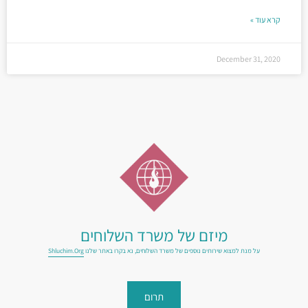
קרא עוד »
December 31, 2020
מיזם של משרד השלוחים
על מנת למצוא שירותים נוספים של משרד השלוחים, נא בקרו באתר שלנו
Shluchim.org
תרום