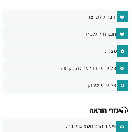
חוברת למרצה
חוברת לתלמיד
מצגת
פלייר פתוח לעריכה בקנווה
פלייר פייסבוק
עזרי הוראה
שיעור הרב זושא גרינברג