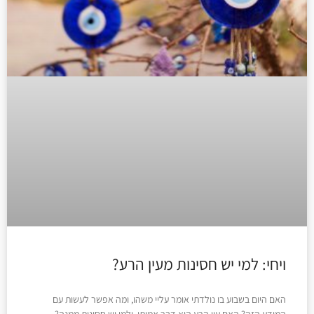
ויחי: למי יש חסינות מעין הרע?
האם היום בשבוע בו נולדתי אומר עליי משהו, ומה אפשר לעשות עם