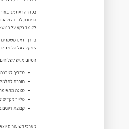
בסדרה זאת אנו בוחרים
הניתנת להבנה ולהפנמ
ללומד רקע על הנושא 
בדרך זו אנו משמרים א
שמקלה על הלומד להבי
המיזם מגיש לשלוחים 
מדריך למרצה
חוברת לתלמיד
מצגת מתאימה ל
פלייר מקדים לכ
קבוצת דיונים ב
מערכי השיעורים יוצא