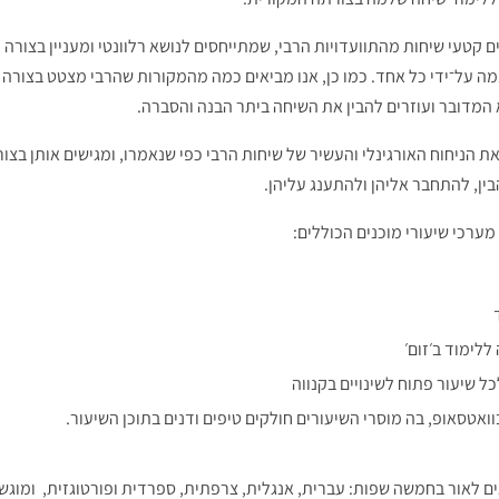
 קטעי שיחות מהתוועדויות הרבי, שמתייחסים לנושא רלוונטי ומעניין בצורה 
ה על־ידי כל אחד. כמו כן, אנו מביאים כמה מהמקורות שהרבי מצטט בצורה ר
המדובר ועוזרים להבין את השיחה ביתר הבנה והסברה.
ת הניחוח האורגינלי והעשיר של שיחות הרבי כפי שנאמרו, ומגישים אותן בצור
ן, להתחבר אליהן ולהתענג עליהן.
מערכי שיעורי מוכנים הכוללים:
לימוד ב׳זום׳
ל שיעור פתוח לשינויים בקנווה
וואטסאופ, בה מוסרי השיעורים חולקים טיפים ודנים בתוכן השיעור.
ים לאור בחמשה שפות: עברית, אנגלית, צרפתית, ספרדית ופורטוגזית,
ומוגש