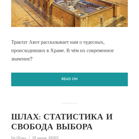
Трактат Авот рассказывает нам о чудесных,
происходивших в Храме. В чём их современное
значение?
READ ON
ШЛАХ: СТАТИСТИКА И
СВОБОДА ВЫБОРА
In
Шлах
12 июня, 2025