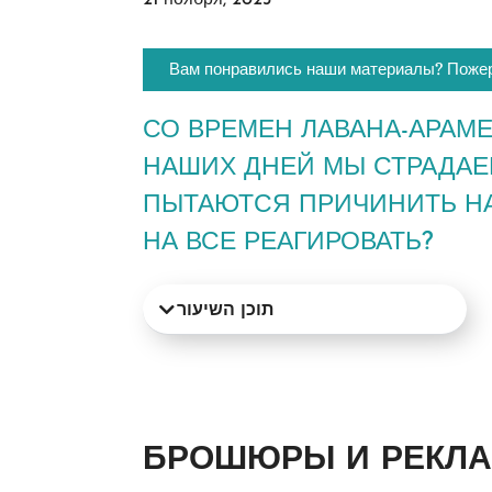
21 ноября, 2023
Вам понравились наши материалы? Пожер
СО ВРЕМЕН ЛАВАНА-АРАМЕ
НАШИХ ДНЕЙ МЫ СТРАДАЕ
ПЫТАЮТСЯ ПРИЧИНИТЬ НА
НА ВСЕ РЕАГИРОВАТЬ?
תוכן השיעור
БРОШЮРЫ И РЕКЛ