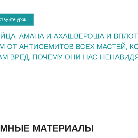
твуйте урок
ЙЦА, АМАНА И АХАШВЕРОША И ВПЛОТ
М ОТ АНТИСЕМИТОВ ВСЕХ МАСТЕЙ, К
М ВРЕД. ПОЧЕМУ ОНИ НАС НЕНАВИДЯ
АМНЫЕ МАТЕРИАЛЫ