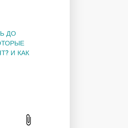
Ь ДО
ОТОРЫЕ
Т? И КАК