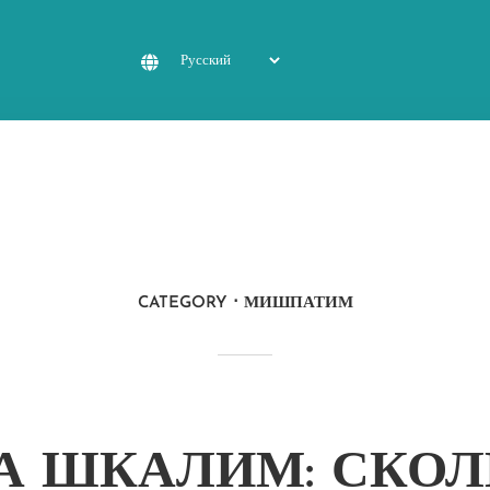
CATEGORY
МИШПАТИМ
А ШКАЛИМ: СКО