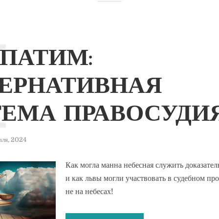
М
ПАТИМ:
ЕРНАТИВНАЯ
ЕМА ПРАВОСУДИ
аля, 2024
Как могла манна небесная служить доказател
и как львы могли участвовать в судебном п
не на небесах!