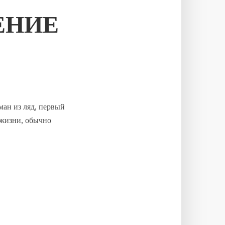
ЕНИЕ
ман из ляд, первый
 жизни, обычно