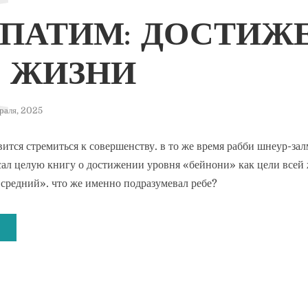
М
ПАТИМ: ДОСТИЖ
 ЖИЗНИ
враля, 2025
ится стремиться к совершенству. в то же время рабби шнеур-зал
сал целую книгу о достижении уровня «бейнони» как цели всей
средний». что же именно подразумевал ребе?