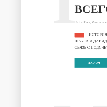
Г
ВСЕГ
In
Ки-Тиса
,
Мишпатим
ИСТОРИЯ
ШАУЛА И ДАВИД
СВЯЗЬ С ПОДСЧ
READ ON