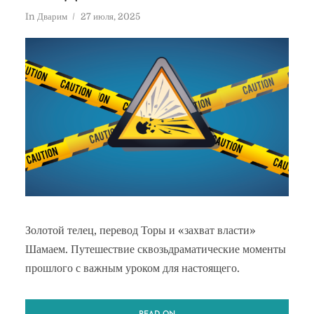
In
Дварим
27 июля, 2025
Золотой телец, перевод Торы и «захват власти»
Шамаем. Путешествие сквозьдраматические моменты
прошлого с важным уроком для настоящего.