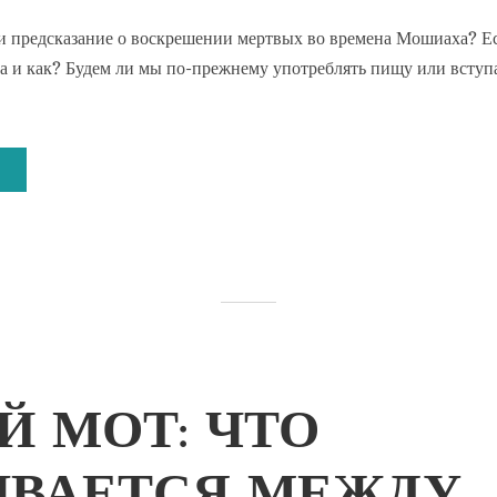
и предсказание о воскрешении мертвых во времена Мошиаха? Ес
да и как? Будем ли мы по-прежнему употреблять пищу или вступа
Й МОТ: ЧТО