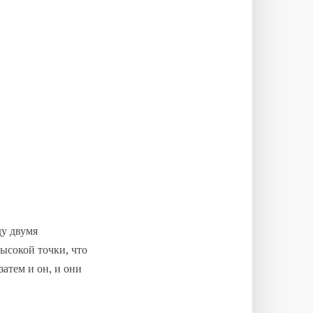
ду двумя
ысокой точки, что
атем и он, и они