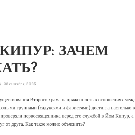
КИПУР: ЗАЧЕМ
АТЬ?
28 сентября, 2025
существования Второго храма напряженность в отношениях меж
зными группами (садукеями и фарисеями) достигла настолько в
проверяли первосвященника перед его службой в Йом Кипур, а з
руг от друга. Как такое можно объяснить?