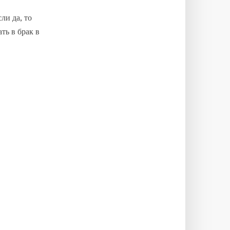
ли да, то
ть в брак в