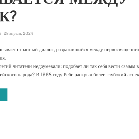
ЫВАЕТСЯ МЕЖДУ
К?
28 апреля, 2024
исывает странный диалог, разразившийся между первосвященни
ия.
летий читатели недоумевали: подобает ли так себя вести самым
ейского народа? В 1968 году Ребе раскрыл более глубокий аспек