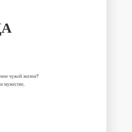
ДА
сение чужой жизни?
и мужестве.